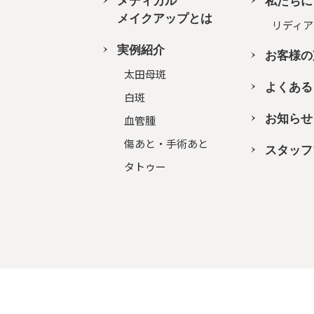
メディカル
私たちに
メイクアップとは
リディア
実例紹介
お客様の
太田母斑
よくある
白斑
お知らせ
血管腫
傷あと・手術あと
スタッフ
タトゥー