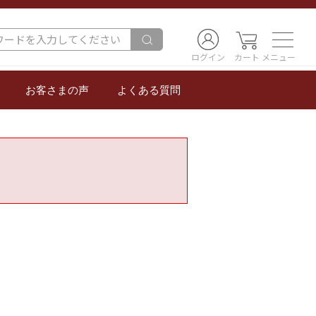
ログイン
カート
メニュー
お客さまの声
よくある質問
。