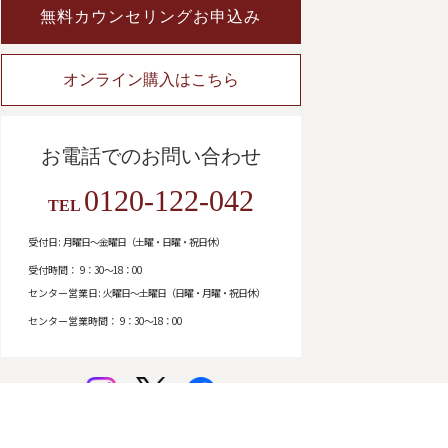
無料カウンセリングお申込み
オンライン購入はこちら
お電話でのお問い合わせ
0120-122-042
TEL
受付日:
月曜日～金曜日（土曜・日曜・祝日休）
受付時間：
9：30～18：00
センター営業日:
火曜日～土曜日（日曜・月曜・祝日休）
センター営業時間：
9：30～18：00
instagram
twitter
facebook